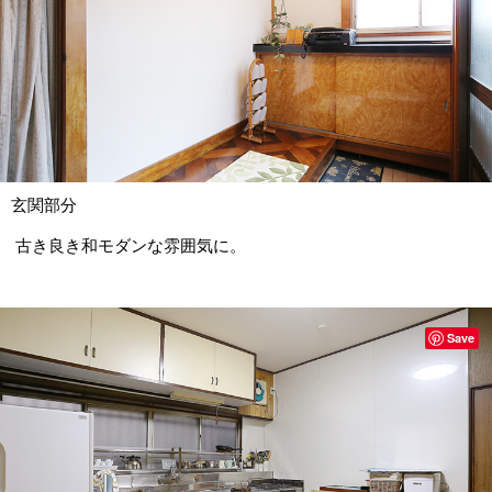
玄関部分
古き良き和モダンな雰囲気に。
Save