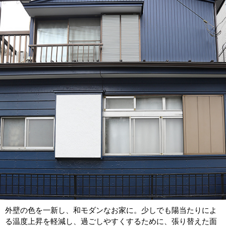
外壁の色を一新し、和モダンなお家に。少しでも陽当たりによ
る温度上昇を軽減し、過ごしやすくするために、張り替えた面