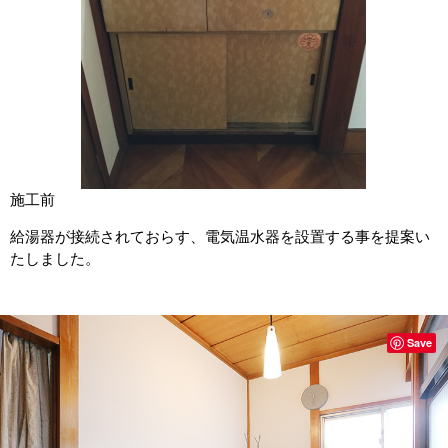
施工前
給湯器が接続されておらす、電気温水器を設置する事を提案い
たしました。
Save