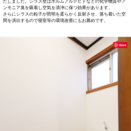
たしました。シラス壁はホルムアルデヒトなどの化学物質やア
ンモニア臭を吸着し空気を清浄に保つ効果があります。
さらにシラスの粒子が照明を柔らかく反射させ、落ち着いた空
間を演出するので寝室等の環境改善にもお薦めです。
Save