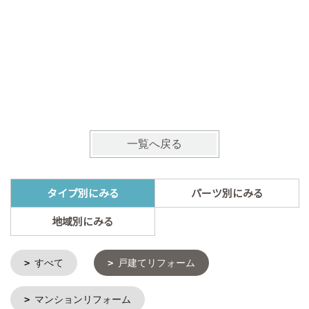
明るく開
の暮らし
一覧へ戻る
タイプ別にみる
パーツ別にみる
地域別にみる
すべて
戸建てリフォーム
マンションリフォーム