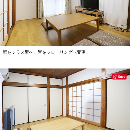
壁をシラス壁へ、畳をフローリングへ変更。
Save