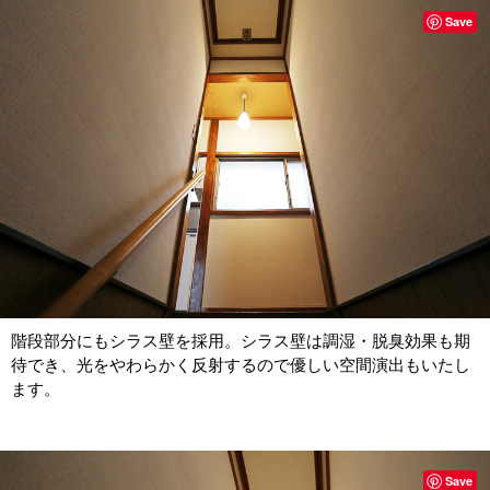
Save
階段部分にもシラス壁を採用。シラス壁は調湿・脱臭効果も期
待でき、光をやわらかく反射するので優しい空間演出もいたし
ます。
Save