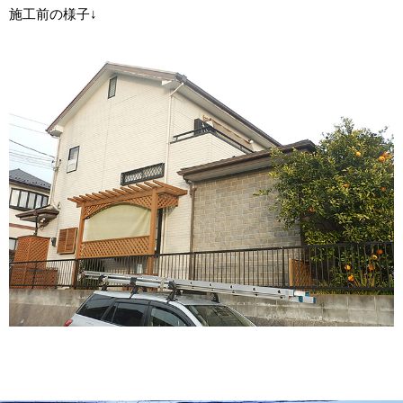
施工前の様子↓