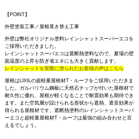
【POINT】
外壁塗装工事／屋根葺き替え工事
外壁は弊社オリジナル塗料レインシャットスーパーエコを
ご採用いただきました。
レインシャットスーパエコは遮断熱塗料なので、夏場の壁
面温度の上昇を防ぎ省エネにも大きく貢献します。
レインシャットを実際に塗られたお客様の声はこちら
屋根はLIXILの超軽量屋根材T・ルーフをご採用いただきま
した。ガルバリウム鋼板に天然石チップが付いた屋根材で
耐久性に優れ、屋根が軽くなることで耐震効果も期待でき
ます。また空気層が設けられる形状から遮熱、遮音効果が
得られる屋根材です。遮断熱塗料のレインシャットスーパ
ーエコと超軽量屋根材T・ルーフは最強の組み合わせと言
えるでしょう。