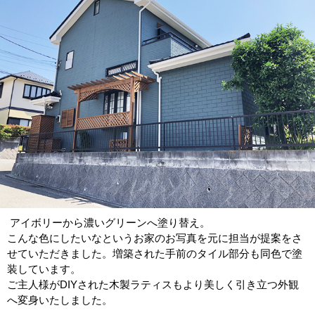
アイボリーから濃いグリーンへ塗り替え。
こんな色にしたいなというお家のお写真を元に担当が提案をさ
せていただきました。増築された手前のタイル部分も同色で塗
装しています。
ご主人様がDIYされた木製ラティスもより美しく引き立つ外観
へ変身いたしました。