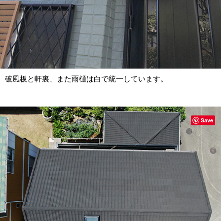
破風板と軒裏、また雨樋は白で統一しています。
Save