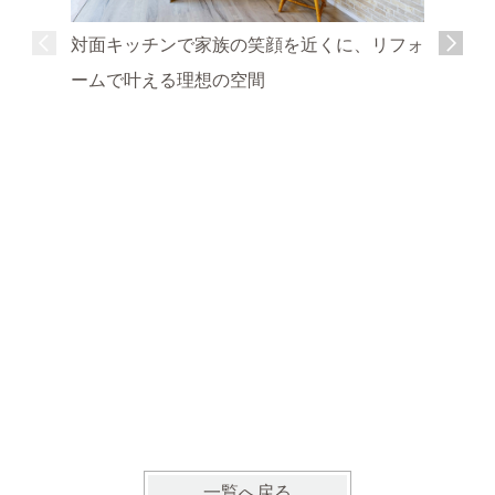
対面キッチンで家族の笑顔を近くに、リフォ
ームで叶える理想の空間
明るく開
の暮らし
一覧へ戻る