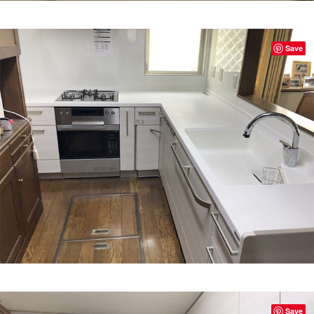
Save
Save