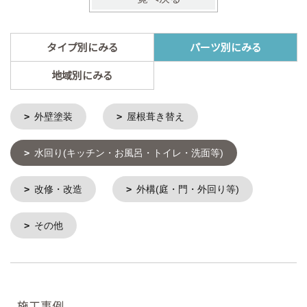
タイプ別にみる
パーツ別にみる
地域別にみる
外壁塗装
屋根葺き替え
水回り(キッチン・お風呂・トイレ・洗面等)
改修・改造
外構(庭・門・外回り等)
その他
施工事例