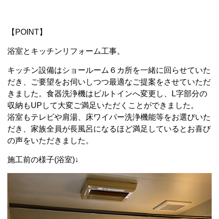
【POINT】
浴室とキッチンリフォーム工事。
キッチン設備はショールーム６カ所を一緒に回らせていた
だき、ご要望をお伺いしつつ最適なご提案をさせていただ
きました。食器洗浄機はビルトインへ変更し、L字部分の
収納もUPして大変ご満足いただくことができました。
浴室もテレビや肩湯、床ワイパー洗浄機能等をお選びいた
だき、家族全員が長風呂になるほど満足しているとお喜び
の声をいただきました。
施工前の様子(浴室)↓