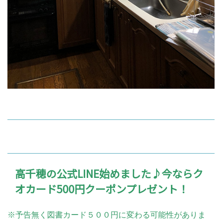
高千穂の公式LINE始めました♪今ならク
オカード500円クーポンプレゼント！
※予告無く図書カード５００円に変わる可能性がありま