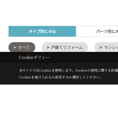
タイプ別にみる
パーツ別に
すべて
戸建てリフォーム
マンシ
Cookieポリシー
当サイトではCookieを使用します。
Cookieの使用に関する詳細
Cookieを受け入れるか拒否するか選択してください。
施工事例
フォトギャラリー
お客様の声