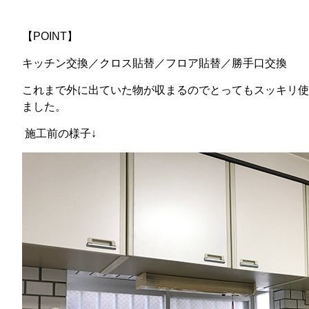
【POINT】
キッチン交換／クロス貼替／フロア貼替／勝手口交換
これまで外に出ていた物が収まるのでとってもスッキリ使
ました。
施工前の様子↓