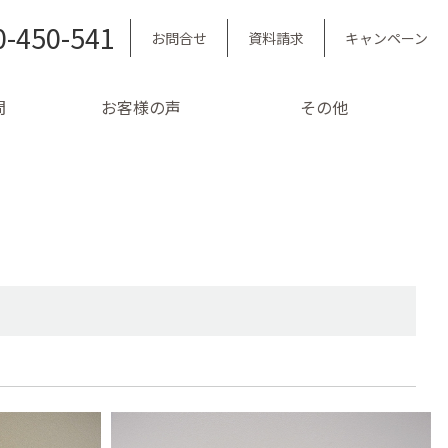
0-450-541
お問合せ
資料請求
キャンペーン
問
お客様の声
その他