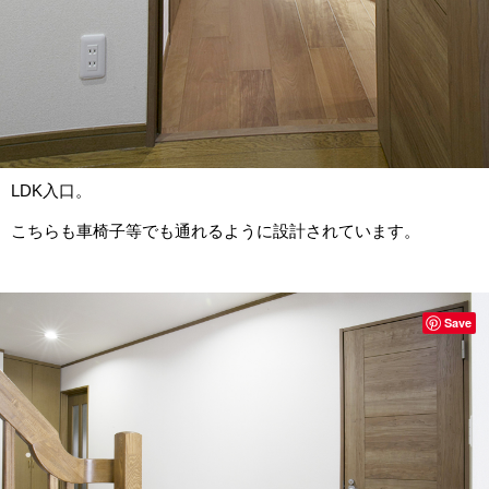
LDK入口。
こちらも車椅子等でも通れるように設計されています。
Save